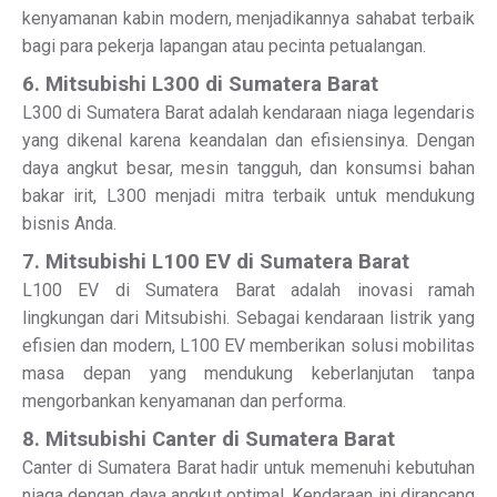
kenyamanan kabin modern, menjadikannya sahabat terbaik
bagi para pekerja lapangan atau pecinta petualangan.
6. Mitsubishi L300 di Sumatera Barat
L300 di Sumatera Barat adalah kendaraan niaga legendaris
yang dikenal karena keandalan dan efisiensinya. Dengan
daya angkut besar, mesin tangguh, dan konsumsi bahan
bakar irit, L300 menjadi mitra terbaik untuk mendukung
bisnis Anda.
7. Mitsubishi L100 EV di Sumatera Barat
L100 EV di Sumatera Barat adalah inovasi ramah
lingkungan dari Mitsubishi. Sebagai kendaraan listrik yang
efisien dan modern, L100 EV memberikan solusi mobilitas
masa depan yang mendukung keberlanjutan tanpa
mengorbankan kenyamanan dan performa.
8. Mitsubishi Canter di Sumatera Barat
Canter di Sumatera Barat hadir untuk memenuhi kebutuhan
niaga dengan daya angkut optimal. Kendaraan ini dirancang