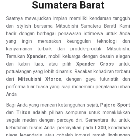
Sumatera Barat
Saatnya mewujudkan impian memiliki kendaraan tangguh
dan stylish bersama Mitsubishi Sumatera Barat! Kami
hadir dengan berbagai penawaran istimewa untuk Anda
yang ingin merasakan keunggulan teknologi dan
kenyamanan terbaik dari produk-produk Mitsubishi.
Temukan
Xpander
, mobil keluarga dengan desain elegan
dan kabin luas, atau pilih
Xpander Cross
untuk
petualangan yang lebih dinamis. Rasakan kehadiran terbaru
dari
Mitsubishi Xforce
, dengan gaya futuristik dan
performa luar biasa yang siap menemani perjalanan urban
Anda.
Bagi Anda yang mencari ketangguhan sejati,
Pajero Sport
dan
Triton
adalah pilihan sempurna untuk menaklukkan
segala medan dengan percaya diri. Sementara itu, untuk
kebutuhan bisnis Anda, percayakan pada
L300
, kendaraan
niaga legendaris, atau cobalah inovasi ramah lingkungan