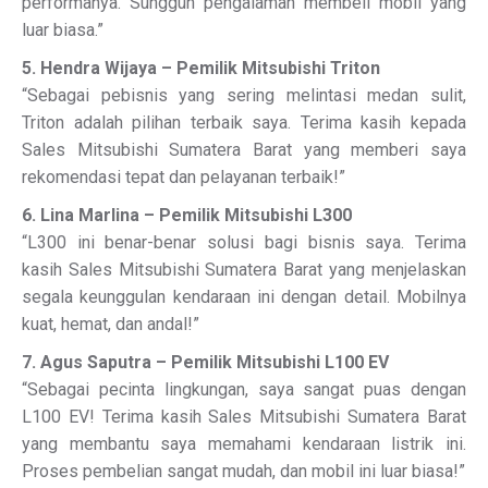
performanya. Sungguh pengalaman membeli mobil yang
luar biasa.”
5. Hendra Wijaya – Pemilik Mitsubishi Triton
“Sebagai pebisnis yang sering melintasi medan sulit,
Triton adalah pilihan terbaik saya. Terima kasih kepada
Sales Mitsubishi Sumatera Barat yang memberi saya
rekomendasi tepat dan pelayanan terbaik!”
6. Lina Marlina – Pemilik Mitsubishi L300
“L300 ini benar-benar solusi bagi bisnis saya. Terima
kasih Sales Mitsubishi Sumatera Barat yang menjelaskan
segala keunggulan kendaraan ini dengan detail. Mobilnya
kuat, hemat, dan andal!”
7. Agus Saputra – Pemilik Mitsubishi L100 EV
“Sebagai pecinta lingkungan, saya sangat puas dengan
L100 EV! Terima kasih Sales Mitsubishi Sumatera Barat
yang membantu saya memahami kendaraan listrik ini.
Proses pembelian sangat mudah, dan mobil ini luar biasa!”