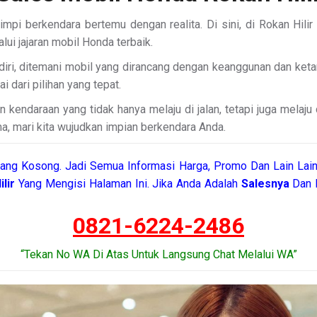
mimpi berkendara bertemu dengan realita. Di sini, di Rokan Hi
lui jajaran mobil Honda terbaik.
diri, ditemani mobil yang dirancang dengan keanggunan dan ket
i dari pilihan yang tepat.
endaraan yang tidak hanya melaju di jalan, tetapi juga melaju
ama, mari kita wujudkan impian berkendara Anda.
ang Kosong. Jadi Semua Informasi Harga, Promo Dan Lain Lain
ilir
Yang Mengisi Halaman Ini. Jika Anda Adalah
Salesnya
Dan I
0821-6224-2486
“Tekan No WA Di Atas Untuk Langsung Chat Melalui WA”