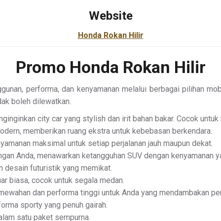
Website
Honda Rokan Hilir
Promo Honda Rokan Hilir
an, performa, dan kenyamanan melalui berbagai pilihan mobil 
ak boleh dilewatkan.
nginkan city car yang stylish dan irit bahan bakar. Cocok untuk
odern, memberikan ruang ekstra untuk kebebasan berkendara.
nyamanan maksimal untuk setiap perjalanan jauh maupun dekat.
angan Anda, menawarkan ketangguhan SUV dengan kenyamanan ya
 desain futuristik yang memikat.
r biasa, cocok untuk segala medan.
mewahan dan performa tinggi untuk Anda yang mendambakan pe
rforma sporty yang penuh gairah.
am satu paket sempurna.