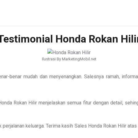
Testimonial Honda Rokan Hili
Ilustrasi By MarketingMobil.net
enar-benar mudah dan menyenangkan. Salesnya ramah, informa
Honda Rokan Hilir menjelaskan semua fitur dengan detail, sehi
k perjalanan keluarga. Terima kasih Sales Honda Rokan Hilir ata