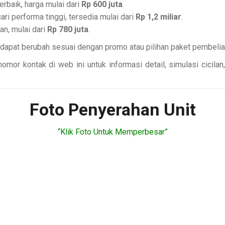
rbaik, harga mulai dari
Rp 600 juta
.
i performa tinggi, tersedia mulai dari
Rp 1,2 miliar
.
n, mulai dari
Rp 780 juta
.
 dapat berubah sesuai dengan promo atau pilihan paket pembelia
omor kontak di web ini untuk informasi detail, simulasi cicil
Foto Penyerahan Unit
“Klik Foto Untuk Memperbesar”