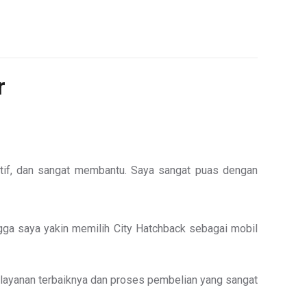
r
tif, dan sangat membantu. Saya sangat puas dengan
ngga saya yakin memilih City Hatchback sebagai mobil
s layanan terbaiknya dan proses pembelian yang sangat