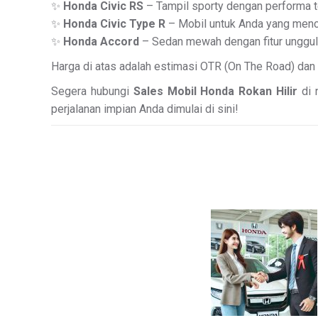
✨
Honda Civic RS
– Tampil sporty dengan performa te
✨
Honda Civic Type R
– Mobil untuk Anda yang mencar
✨
Honda Accord
– Sedan mewah dengan fitur unggula
Harga di atas adalah estimasi OTR (On The Road) dan
Segera hubungi
Sales Mobil Honda Rokan Hilir
di n
perjalanan impian Anda dimulai di sini!