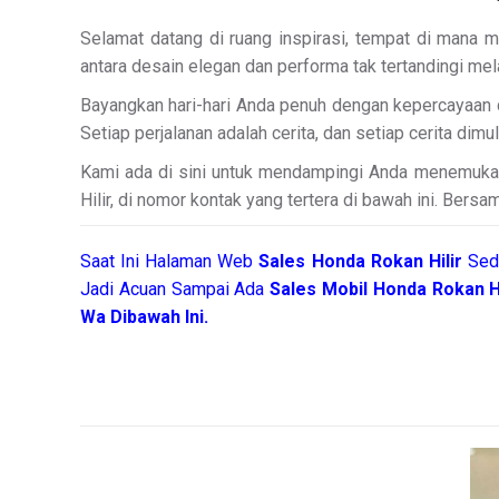
Selamat datang di ruang inspirasi, tempat di mana 
antara desain elegan dan performa tak tertandingi mela
Bayangkan hari-hari Anda penuh dengan kepercayaan 
Setiap perjalanan adalah cerita, dan setiap cerita dimula
Kami ada di sini untuk mendampingi Anda menemukan k
Hilir, di nomor kontak yang tertera di bawah ini. Bers
Saat Ini Halaman Web
Sales
Honda Rokan Hilir
Sed
Jadi Acuan Sampai Ada
Sales Mobil Honda Rokan H
Wa Dibawah Ini.