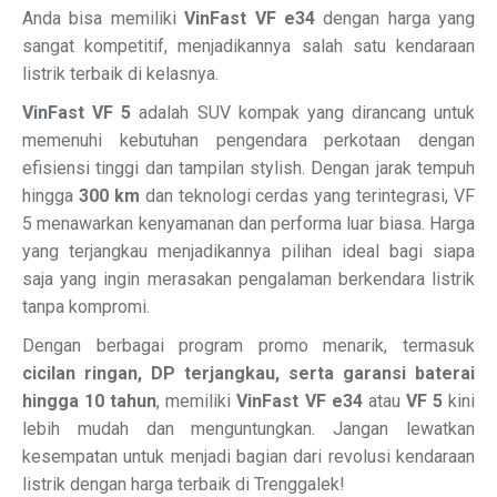
Anda bisa memiliki
VinFast VF e34
dengan harga yang
sangat kompetitif, menjadikannya salah satu kendaraan
listrik terbaik di kelasnya.
VinFast VF 5
adalah SUV kompak yang dirancang untuk
memenuhi kebutuhan pengendara perkotaan dengan
efisiensi tinggi dan tampilan stylish. Dengan jarak tempuh
hingga
300 km
dan teknologi cerdas yang terintegrasi, VF
5 menawarkan kenyamanan dan performa luar biasa. Harga
yang terjangkau menjadikannya pilihan ideal bagi siapa
saja yang ingin merasakan pengalaman berkendara listrik
tanpa kompromi.
Dengan berbagai program promo menarik, termasuk
cicilan ringan, DP terjangkau, serta garansi baterai
hingga 10 tahun
, memiliki
VinFast VF e34
atau
VF 5
kini
lebih mudah dan menguntungkan. Jangan lewatkan
kesempatan untuk menjadi bagian dari revolusi kendaraan
listrik dengan harga terbaik di Trenggalek!