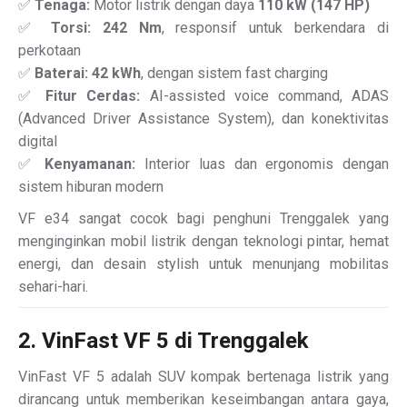
✅
Tenaga:
Motor listrik dengan daya
110 kW (147 HP)
✅
Torsi:
242 Nm
, responsif untuk berkendara di
perkotaan
✅
Baterai:
42 kWh
, dengan sistem fast charging
✅
Fitur Cerdas:
AI-assisted voice command, ADAS
(Advanced Driver Assistance System), dan konektivitas
digital
✅
Kenyamanan:
Interior luas dan ergonomis dengan
sistem hiburan modern
VF e34 sangat cocok bagi penghuni Trenggalek yang
menginginkan mobil listrik dengan teknologi pintar, hemat
energi, dan desain stylish untuk menunjang mobilitas
sehari-hari.
2. VinFast VF 5 di Trenggalek
VinFast VF 5 adalah SUV kompak bertenaga listrik yang
dirancang untuk memberikan keseimbangan antara gaya,