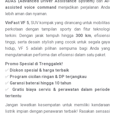
ADAS (Advanced Driver Assistance System)
dan
AI-
assisted voice command
menjadikan perjalanan Anda
lebih aman dan nyaman.
VinFast VF 5
, SUV kompak yang dirancang untuk mobilitas
perkotaan dengan tampilan sporty dan fitur teknologi
terkini. Dengan jarak tempuh hingga
300 km
, efisiensi
tinggi, serta desain stylish yang cocok untuk segala gaya
hidup, VF 5 adalah pilihan sempurna bagi Anda yang
mengutamakan performa dan efisiensi dalam satu paket.
Promo Spesial di Trenggalek!
✅
Diskon spesial & harga terbaik
✅
Program cicilan ringan & DP terjangkau
✅
Garansi baterai hingga 10 tahun
✅
Gratis biaya servis & perawatan dalam periode
tertentu
Jangan lewatkan kesempatan untuk memiliki kendaraan
listrik impian dengan penawaran terbaik! Rasakan sensasi