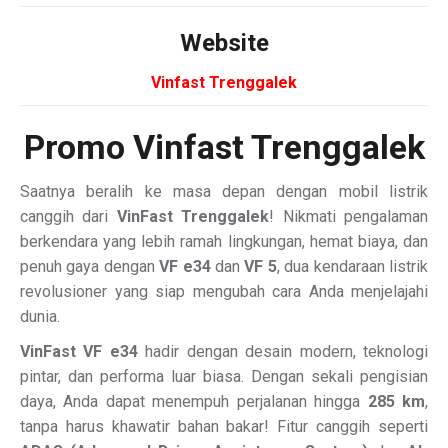
Website
Vinfast Trenggalek
Promo Vinfast Trenggalek
Saatnya beralih ke masa depan dengan mobil listrik
canggih dari
VinFast Trenggalek
! Nikmati pengalaman
berkendara yang lebih ramah lingkungan, hemat biaya, dan
penuh gaya dengan
VF e34
dan
VF 5
, dua kendaraan listrik
revolusioner yang siap mengubah cara Anda menjelajahi
dunia.
VinFast VF e34
hadir dengan desain modern, teknologi
pintar, dan performa luar biasa. Dengan sekali pengisian
daya, Anda dapat menempuh perjalanan hingga
285 km
,
tanpa harus khawatir bahan bakar! Fitur canggih seperti