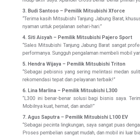
3. Budi Santoso – Pemilik Mitsubishi Xforce
“Terima kasih Mitsubishi Tanjung Jabung Barat, khus
nyaman untuk perjalanan sehari-hari.”
4. Siti Aisyah – Pemilik Mitsubishi Pajero Sport
“Sales Mitsubishi Tanjung Jabung Barat sangat profe
performanya. Sungguh pengalaman membeli mobil yang
5. Hendra Wijaya – Pemilik Mitsubishi Triton
“Sebagai pebisnis yang sering melintasi medan sulit
rekomendasi tepat dan pelayanan terbaik!”
6. Lina Marlina – Pemilik Mitsubishi L300
“L300 ini benar-benar solusi bagi bisnis saya. Ter
Mobilnya kuat, hemat, dan andal!”
7. Agus Saputra – Pemilik Mitsubishi L100 EV
“Sebagai pecinta lingkungan, saya sangat puas denga
Proses pembelian sangat mudah, dan mobil ini luar bi