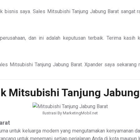
uk bisnis saya. Sales Mitsubishi Tanjung Jabung Barat sangat 
perusahaan, dan ini adalah keputusan terbaik. Terima kasih
s Mitsubishi Tanjung Jabung Barat. Xpander saya sekarang men
k Mitsubishi Tanjung Jabung
Ilustrasi By MarketingMobil.net
arat
urna untuk keluarga modern yang mengutamakan kenyamanan dan 
rancang untuk menemani setiap perjalanan Anda di kota maupun lu