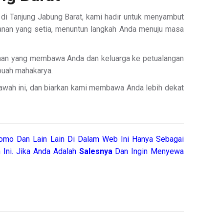
 di Tanjung Jabung Barat, kami hadir untuk menyambut
alanan yang setia, menuntun langkah Anda menuju masa
raan yang membawa Anda dan keluarga ke petualangan
ebuah mahakarya.
bawah ini, dan biarkan kami membawa Anda lebih dekat
omo Dan Lain Lain Di Dalam Web Ini Hanya Sebagai
 Ini. Jika Anda Adalah
Salesnya
Dan Ingin Menyewa