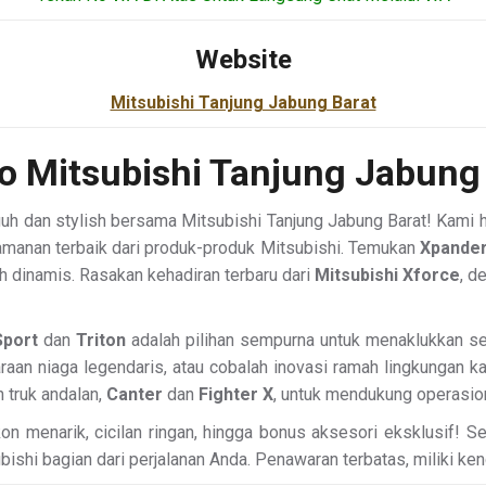
Website
Mitsubishi Tanjung Jabung Barat
 Mitsubishi Tanjung Jabung
uh dan stylish bersama Mitsubishi Tanjung Jabung Barat! Kami 
amanan terbaik dari produk-produk Mitsubishi. Temukan
Xpande
h dinamis. Rasakan kehadiran terbaru dari
Mitsubishi Xforce
, d
Sport
dan
Triton
adalah pilihan sempurna untuk menaklukkan seg
araan niaga legendaris, atau cobalah inovasi ramah lingkungan k
n truk andalan,
Canter
dan
Fighter X
, untuk mendukung operasio
on menarik, cicilan ringan, hingga bonus aksesori eksklusif! 
ubishi bagian dari perjalanan Anda. Penawaran terbatas, miliki ken