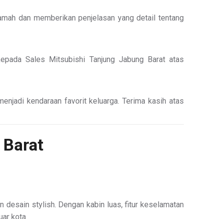
ramah dan memberikan penjelasan yang detail tentang
 kepada Sales Mitsubishi Tanjung Jabung Barat atas
jadi kendaraan favorit keluarga. Terima kasih atas
 Barat
desain stylish. Dengan kabin luas, fitur keselamatan
ar kota.