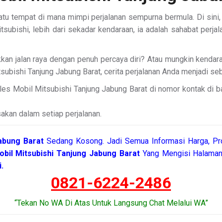
atu tempat di mana mimpi perjalanan sempurna bermula. Di sini,
tsubishi, lebih dari sekadar kendaraan, ia adalah sahabat perj
kan jalan raya dengan penuh percaya diri? Atau mungkin kenda
subishi Tanjung Jabung Barat, cerita perjalanan Anda menjadi s
es Mobil Mitsubishi Tanjung Jabung Barat di nomor kontak di 
akan dalam setiap perjalanan.
Jabung Barat
Sedang Kosong. Jadi Semua Informasi Harga, Pr
obil Mitsubishi Tanjung Jabung Barat
Yang Mengisi Halaman
.
0821-6224-2486
“Tekan No WA Di Atas Untuk Langsung Chat Melalui WA”