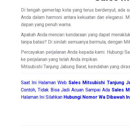
Di tengah gemerlap kota yang terus berdenyut, ada s
Anda dalam harmoni antara kekuatan dan elegansi. Mi
depan yang penuh warna.
Apakah Anda mencari kendaraan yang dapat menakluk
tanpa batas? Di sinilah semuanya bermula, dengan Mit
Percayakan perjalanan Anda kepada kami. Hubungi Sal
ke perjalanan yang telah Anda impikan.
Mitsubishi Tanjung Jabung Barat, keindahan yang diras
Saat Ini Halaman Web
Sales
Mitsubishi Tanjung 
Contoh, Tidak Bisa Jadi Acuan Sampai Ada
Sales M
Halaman Ini Silahkan
Hubungi Nomor Wa Dibawah Ini