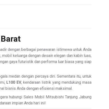
 Barat
hadir dengan berbagai penawaran istimewa untuk Anda
r
, mobil keluarga dengan desain elegan dan kabin luas,
engan gaya futuristik dan performa luar biasa yang siap
ala medan dengan percaya diri. Sementara itu, untuk
ami,
L100 EV
, kendaraan listrik yang mendukung masa
nal bisnis Anda dengan efisiensi maksimal.
Segera hubungi Sales Mobil Mitsubishi Tanjung Jabung
daraan impian Anda hari ini!