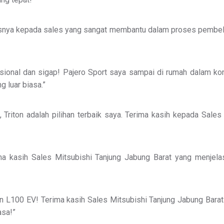
usnya kepada sales yang sangat membantu dalam proses pembelian
sional dan sigap! Pajero Sport saya sampai di rumah dalam ko
 luar biasa.”
, Triton adalah pilihan terbaik saya. Terima kasih kepada Sal
ima kasih Sales Mitsubishi Tanjung Jabung Barat yang menjela
n L100 EV! Terima kasih Sales Mitsubishi Tanjung Jabung Bara
asa!”