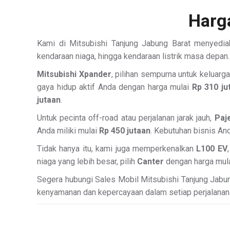
Harg
Kami di Mitsubishi Tanjung Jabung Barat menyediak
kendaraan niaga, hingga kendaraan listrik masa depan.
Mitsubishi Xpander
, pilihan sempurna untuk keluarg
gaya hidup aktif Anda dengan harga mulai
Rp 310 ju
jutaan
.
Untuk pecinta off-road atau perjalanan jarak jauh,
Paj
Anda miliki mulai
Rp 450 jutaan
. Kebutuhan bisnis An
Tidak hanya itu, kami juga memperkenalkan
L100 EV
niaga yang lebih besar, pilih
Canter
dengan harga mul
Segera hubungi Sales Mobil Mitsubishi Tanjung Jabung 
kenyamanan dan kepercayaan dalam setiap perjalanan