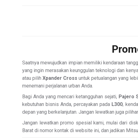
Promo
Saatnya mewujudkan impian memiliki kendaraan tangg
yang ingin merasakan keunggulan teknologi dan keny
atau pilih
Xpander Cross
untuk petualangan yang lebi
menemani perjalanan urban Anda.
Bagi Anda yang mencari ketangguhan sejati,
Pajero 
kebutuhan bisnis Anda, percayakan pada
L300
, kend
depan yang berkelanjutan. Jangan lewatkan juga piliha
Jangan lewatkan promo spesial kami, mulai dari disk
Barat di nomor kontak di website ini, dan jadikan Mits