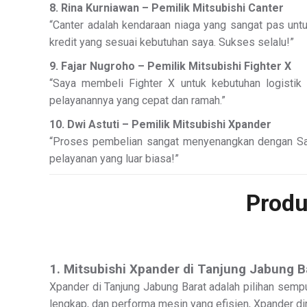
8. Rina Kurniawan – Pemilik Mitsubishi Canter
“Canter adalah kendaraan niaga yang sangat pas unt
kredit yang sesuai kebutuhan saya. Sukses selalu!”
9. Fajar Nugroho – Pemilik Mitsubishi Fighter X
“Saya membeli Fighter X untuk kebutuhan logistik 
pelayanannya yang cepat dan ramah.”
10. Dwi Astuti – Pemilik Mitsubishi Xpander
“Proses pembelian sangat menyenangkan dengan Sale
pelayanan yang luar biasa!”
Produ
1. Mitsubishi Xpander di Tanjung Jabung B
Xpander di Tanjung Jabung Barat adalah pilihan semp
lengkap, dan performa mesin yang efisien, Xpander di