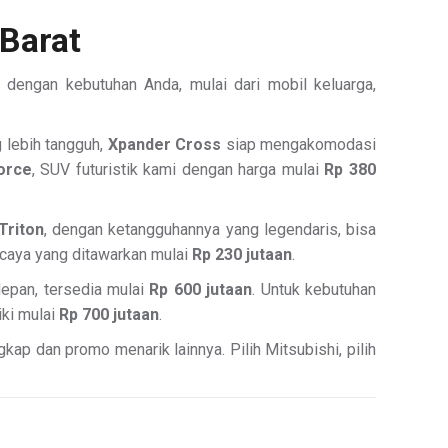
Barat
 dengan kebutuhan Anda, mulai dari mobil keluarga,
g lebih tangguh,
Xpander Cross
siap mengakomodasi
orce
, SUV futuristik kami dengan harga mulai
Rp 380
Triton
, dengan ketangguhannya yang legendaris, bisa
rcaya yang ditawarkan mulai
Rp 230 jutaan
.
depan, tersedia mulai
Rp 600 jutaan
. Untuk kebutuhan
iki mulai
Rp 700 jutaan
.
kap dan promo menarik lainnya. Pilih Mitsubishi, pilih