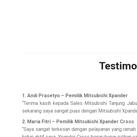
Testimo
1. Andi Prasetyo – Pemilik Mitsubishi Xpander
“Terima kasih kepada Sales Mitsubishi Tanjung Jab
sekarang saya sangat puas dengan Mitsubishi Xpander
2. Maria Fitri – Pemilik Mitsubishi Xpander Cross
“Saya sangat terkesan dengan pelayanan yang ramah
hidup aktif saya. Xpander Cross benar-benar pilihan y