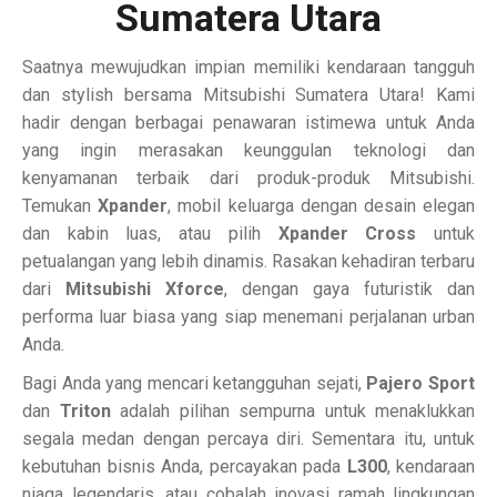
Sumatera Utara
Saatnya mewujudkan impian memiliki kendaraan tangguh
dan stylish bersama Mitsubishi Sumatera Utara! Kami
hadir dengan berbagai penawaran istimewa untuk Anda
yang ingin merasakan keunggulan teknologi dan
kenyamanan terbaik dari produk-produk Mitsubishi.
Temukan
Xpander
, mobil keluarga dengan desain elegan
dan kabin luas, atau pilih
Xpander Cross
untuk
petualangan yang lebih dinamis. Rasakan kehadiran terbaru
dari
Mitsubishi Xforce
, dengan gaya futuristik dan
performa luar biasa yang siap menemani perjalanan urban
Anda.
Bagi Anda yang mencari ketangguhan sejati,
Pajero Sport
dan
Triton
adalah pilihan sempurna untuk menaklukkan
segala medan dengan percaya diri. Sementara itu, untuk
kebutuhan bisnis Anda, percayakan pada
L300
, kendaraan
niaga legendaris, atau cobalah inovasi ramah lingkungan