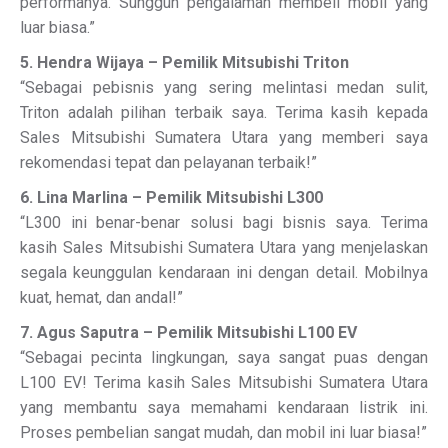
performanya. Sungguh pengalaman membeli mobil yang
luar biasa.”
5. Hendra Wijaya – Pemilik Mitsubishi Triton
“Sebagai pebisnis yang sering melintasi medan sulit,
Triton adalah pilihan terbaik saya. Terima kasih kepada
Sales Mitsubishi Sumatera Utara yang memberi saya
rekomendasi tepat dan pelayanan terbaik!”
6. Lina Marlina – Pemilik Mitsubishi L300
“L300 ini benar-benar solusi bagi bisnis saya. Terima
kasih Sales Mitsubishi Sumatera Utara yang menjelaskan
segala keunggulan kendaraan ini dengan detail. Mobilnya
kuat, hemat, dan andal!”
7. Agus Saputra – Pemilik Mitsubishi L100 EV
“Sebagai pecinta lingkungan, saya sangat puas dengan
L100 EV! Terima kasih Sales Mitsubishi Sumatera Utara
yang membantu saya memahami kendaraan listrik ini.
Proses pembelian sangat mudah, dan mobil ini luar biasa!”