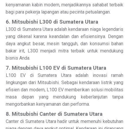
kenyamanan kabin modern, menjadikannya sahabat terbaik
bagi para pekerja lapangan atau pecinta petualangan.
6. Mitsubishi L300 di Sumatera Utara
L300 di Sumatera Utara adalah kendaraan niaga legendaris
yang dikenal karena keandalan dan efisiensinya. Dengan
daya angkut besar, mesin tangguh, dan konsumsi bahan
bakar irit, L300 menjadi mitra terbaik untuk mendukung
bisnis Anda.
7. Mitsubishi L100 EV di Sumatera Utara
L100 EV di Sumatera Utara adalah inovasi ramah
lingkungan dari Mitsubishi. Sebagai kendaraan listrik yang
efisien dan modern, L100 EV memberikan solusi mobilitas
masa depan yang mendukung keberlanjutan tanpa
mengorbankan kenyamanan dan performa.
8. Mitsubishi Canter di Sumatera Utara
Canter di Sumatera Utara hadir untuk memenuhi kebutuhan
niaga dengan daya angkut optimal. Kendaraan ini dirancang