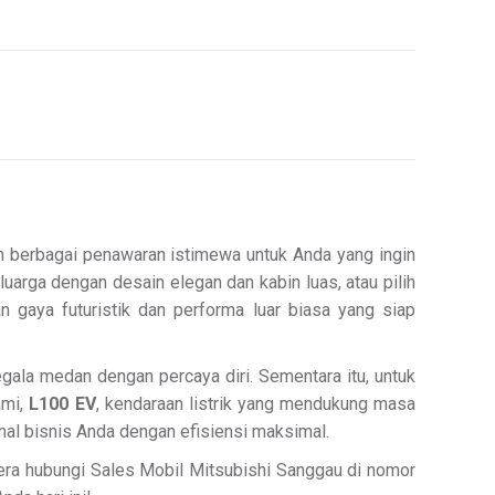
n berbagai penawaran istimewa untuk Anda yang ingin
eluarga dengan desain elegan dan kabin luas, atau pilih
n gaya futuristik dan performa luar biasa yang siap
ala medan dengan percaya diri. Sementara itu, untuk
ami,
L100 EV
, kendaraan listrik yang mendukung masa
nal bisnis Anda dengan efisiensi maksimal.
egera hubungi Sales Mobil Mitsubishi Sanggau di nomor