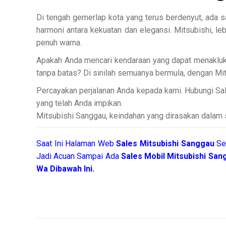
Di tengah gemerlap kota yang terus berdenyut, ada s
harmoni antara kekuatan dan elegansi. Mitsubishi, l
penuh warna.
Apakah Anda mencari kendaraan yang dapat menakluk
tanpa batas? Di sinilah semuanya bermula, dengan Mit
Percayakan perjalanan Anda kepada kami. Hubungi Sal
yang telah Anda impikan.
Mitsubishi Sanggau, keindahan yang dirasakan dalam s
Saat Ini Halaman Web
Sales
Mitsubishi Sanggau
Se
Jadi Acuan Sampai Ada
Sales Mobil Mitsubishi Sa
Wa Dibawah Ini.