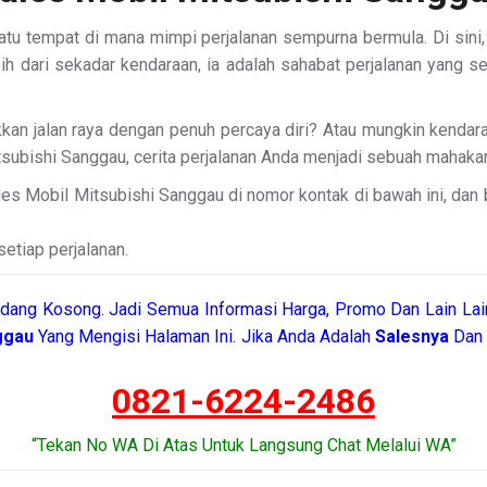
atu tempat di mana mimpi perjalanan sempurna bermula. Di sin
ebih dari sekadar kendaraan, ia adalah sahabat perjalanan yang
kan jalan raya dengan penuh percaya diri? Atau mungkin kenda
subishi Sanggau, cerita perjalanan Anda menjadi sebuah mahakar
es Mobil Mitsubishi Sanggau di nomor kontak di bawah ini, dan
etiap perjalanan.
dang Kosong. Jadi Semua Informasi Harga, Promo Dan Lain Lain
nggau
Yang Mengisi Halaman Ini. Jika Anda Adalah
Salesnya
Dan 
0821-6224-2486
“Tekan No WA Di Atas Untuk Langsung Chat Melalui WA”