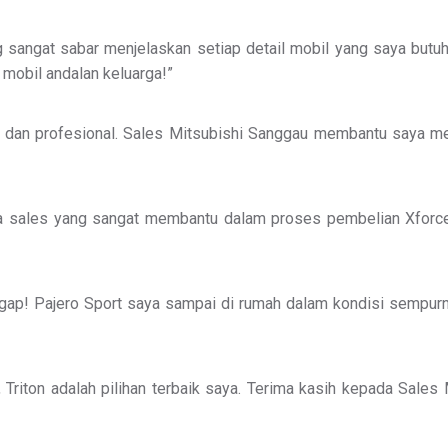
 sangat sabar menjelaskan setiap detail mobil yang saya but
mobil andalan keluarga!”
 dan profesional. Sales Mitsubishi Sanggau membantu saya m
a sales yang sangat membantu dalam proses pembelian Xforce s
gap! Pajero Sport saya sampai di rumah dalam kondisi sempurn
, Triton adalah pilihan terbaik saya. Terima kasih kepada Sa