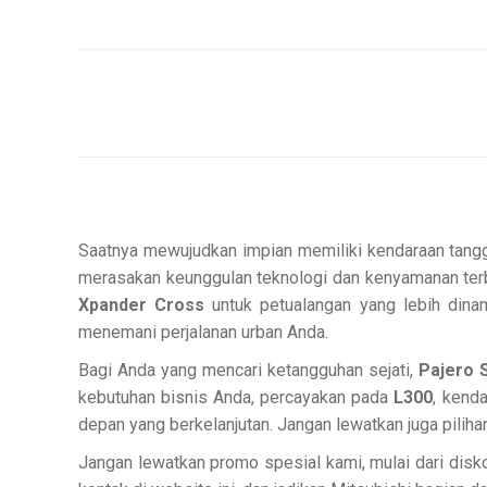
Saatnya mewujudkan impian memiliki kendaraan tangg
merasakan keunggulan teknologi dan kenyamanan ter
Xpander Cross
untuk petualangan yang lebih dinam
menemani perjalanan urban Anda.
Bagi Anda yang mencari ketangguhan sejati,
Pajero 
kebutuhan bisnis Anda, percayakan pada
L300
, kend
depan yang berkelanjutan. Jangan lewatkan juga piliha
Jangan lewatkan promo spesial kami, mulai dari disko