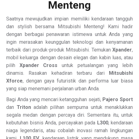
Menteng
Saatnya mewujudkan impian memiliki kendaraan tangguh
dan stylish bersama Mitsubishi Menteng! Kami hadir
dengan berbagai penawaran istimewa untuk Anda yang
ingin merasakan keunggulan teknologi dan kenyamanan
terbaik dari produk-produk Mitsubishi. Temukan
Xpander
,
mobil keluarga dengan desain elegan dan kabin luas, atau
pilih
Xpander Cross
untuk petualangan yang lebih
dinamis. Rasakan kehadiran terbaru dari
Mitsubishi
Xforce
, dengan gaya futuristik dan performa luar biasa
yang siap menemani perjalanan urban Anda.
Bagi Anda yang mencari ketangguhan sejati,
Pajero Sport
dan
Triton
adalah pilihan sempurna untuk menaklukkan
segala medan dengan percaya diri. Sementara itu, untuk
kebutuhan bisnis Anda, percayakan pada
L300
, kendaraan
niaga legendaris, atau cobalah inovasi ramah lingkungan
kami,
L100 EV
, kendaraan listrik yang mendukung masa