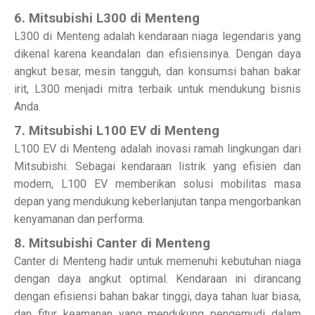
6. Mitsubishi L300 di Menteng
L300 di Menteng adalah kendaraan niaga legendaris yang
dikenal karena keandalan dan efisiensinya. Dengan daya
angkut besar, mesin tangguh, dan konsumsi bahan bakar
irit, L300 menjadi mitra terbaik untuk mendukung bisnis
Anda.
7. Mitsubishi L100 EV di Menteng
L100 EV di Menteng adalah inovasi ramah lingkungan dari
Mitsubishi. Sebagai kendaraan listrik yang efisien dan
modern, L100 EV memberikan solusi mobilitas masa
depan yang mendukung keberlanjutan tanpa mengorbankan
kenyamanan dan performa.
8. Mitsubishi Canter di Menteng
Canter di Menteng hadir untuk memenuhi kebutuhan niaga
dengan daya angkut optimal. Kendaraan ini dirancang
dengan efisiensi bahan bakar tinggi, daya tahan luar biasa,
dan fitur keamanan yang mendukung pengemudi dalam