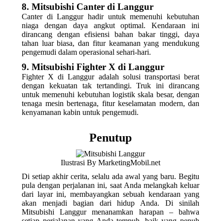
8. Mitsubishi Canter di Langgur
Canter di Langgur hadir untuk memenuhi kebutuhan
niaga dengan daya angkut optimal. Kendaraan ini
dirancang dengan efisiensi bahan bakar tinggi, daya
tahan luar biasa, dan fitur keamanan yang mendukung
pengemudi dalam operasional sehari-hari.
9. Mitsubishi Fighter X di Langgur
Fighter X di Langgur adalah solusi transportasi berat
dengan kekuatan tak tertandingi. Truk ini dirancang
untuk memenuhi kebutuhan logistik skala besar, dengan
tenaga mesin bertenaga, fitur keselamatan modern, dan
kenyamanan kabin untuk pengemudi.
Penutup
Ilustrasi By MarketingMobil.net
Di setiap akhir cerita, selalu ada awal yang baru. Begitu
pula dengan perjalanan ini, saat Anda melangkah keluar
dari layar ini, membayangkan sebuah kendaraan yang
akan menjadi bagian dari hidup Anda. Di sinilah
Mitsubishi Langgur menanamkan harapan – bahwa
setiap perjalanan yang Anda tempuh, baik yang penuh