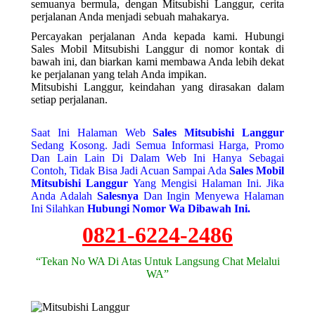
semuanya bermula, dengan Mitsubishi Langgur, cerita
perjalanan Anda menjadi sebuah mahakarya.
Percayakan perjalanan Anda kepada kami. Hubungi
Sales Mobil Mitsubishi Langgur di nomor kontak di
bawah ini, dan biarkan kami membawa Anda lebih dekat
ke perjalanan yang telah Anda impikan.
Mitsubishi Langgur, keindahan yang dirasakan dalam
setiap perjalanan.
Saat Ini Halaman Web
Sales
Mitsubishi Langgur
Sedang Kosong. Jadi Semua Informasi Harga, Promo
Dan Lain Lain Di Dalam Web Ini Hanya Sebagai
Contoh, Tidak Bisa Jadi Acuan Sampai Ada
Sales Mobil
Mitsubishi Langgur
Yang Mengisi Halaman Ini. Jika
Anda Adalah
Salesnya
Dan Ingin Menyewa Halaman
Ini Silahkan
Hubungi Nomor Wa Dibawah Ini.
0821-6224-2486
“Tekan No WA Di Atas Untuk Langsung Chat Melalui
WA”