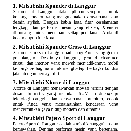
1. Mitsubishi Xpander di Langgur
Xpander di Langgur adalah pilihan sempurna untuk
keluarga modern yang mengutamakan kenyamanan dan
desain stylish. Dengan kabin luas, fitur keselamatan
lengkap, dan performa mesin yang efisien, Xpander
dirancang untuk menemani setiap perjalanan Anda di
kota maupun luar kota.
2. Mitsubishi Xpander Cross di Langgur
Xpander Cross di Langgur hadir bagi Anda yang gemar
petualangan. Desainnya tangguh, ground clearance
tinggi, dan interior yang mewah menjadikannya mobil
keluarga serbaguna untuk menghadapi berbagai kondisi
jalan dengan percaya diri.
3. Mitsubishi Xforce di Langgur
Xforce di Langgur menawarkan inovasi terkini dengan
desain futuristik yang memikat. SUV ini dilengkapi
teknologi canggih dan kenyamanan premium, cocok
untuk Anda yang menginginkan kendaraan yang
mencerminkan gaya hidup modern dan dinamis.
4. Mitsubishi Pajero Sport di Langgur
Pajero Sport di Langgur adalah simbol ketangguhan dan
kemewahan. Dengan performa mesin yang bertenaga,