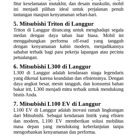
fitur keselamatan mutakhir, dan desain maskulin, mobil
ini menjadi pilihan ideal untuk perjalanan penuh
tantangan maupun kenyamanan sehari-hari.
5. Mitsubishi Triton di Langgur
Triton di Langgur dirancang untuk menghadapi segala
medan dengan daya tahan luar biasa. Mobil ini
menggabungkan performa off-road yang tangguh
dengan kenyamanan kabin modern, menjadikannya
sahabat terbaik bagi para pekerja lapangan atau pecinta
petualangan.
6. Mitsubishi L300 di Langgur
L300 di Langgur adalah kendaraan niaga legendaris
yang dikenal karena keandalan dan efisiensinya. Dengan
daya angkut besar, mesin tangguh, dan konsumsi bahan
bakar irit, L300 menjadi mitra terbaik untuk mendukung
bisnis Anda.
7. Mitsubishi L100 EV di Langgur
L100 EV di Langgur adalah inovasi ramah lingkungan
dari Mitsubishi. Sebagai kendaraan listrik yang efisien
dan modern, L100 EV memberikan solusi mobilitas
masa depan yang mendukung keberlanjutan tanpa
mengorbankan kenyamanan dan performa.