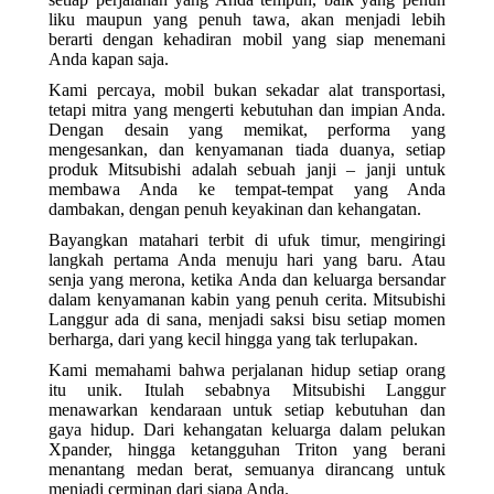
liku maupun yang penuh tawa, akan menjadi lebih
berarti dengan kehadiran mobil yang siap menemani
Anda kapan saja.
Kami percaya, mobil bukan sekadar alat transportasi,
tetapi mitra yang mengerti kebutuhan dan impian Anda.
Dengan desain yang memikat, performa yang
mengesankan, dan kenyamanan tiada duanya, setiap
produk Mitsubishi adalah sebuah janji – janji untuk
membawa Anda ke tempat-tempat yang Anda
dambakan, dengan penuh keyakinan dan kehangatan.
Bayangkan matahari terbit di ufuk timur, mengiringi
langkah pertama Anda menuju hari yang baru. Atau
senja yang merona, ketika Anda dan keluarga bersandar
dalam kenyamanan kabin yang penuh cerita. Mitsubishi
Langgur ada di sana, menjadi saksi bisu setiap momen
berharga, dari yang kecil hingga yang tak terlupakan.
Kami memahami bahwa perjalanan hidup setiap orang
itu unik. Itulah sebabnya Mitsubishi Langgur
menawarkan kendaraan untuk setiap kebutuhan dan
gaya hidup. Dari kehangatan keluarga dalam pelukan
Xpander, hingga ketangguhan Triton yang berani
menantang medan berat, semuanya dirancang untuk
menjadi cerminan dari siapa Anda.