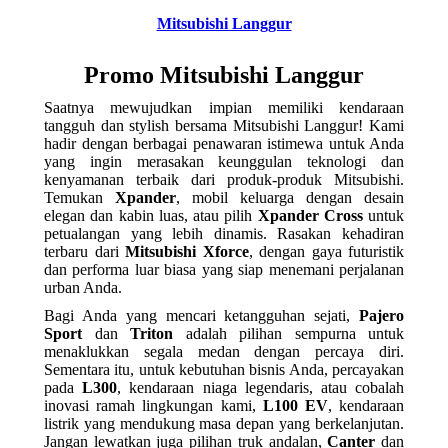
Mitsubishi Langgur
Promo Mitsubishi Langgur
Saatnya mewujudkan impian memiliki kendaraan
tangguh dan stylish bersama Mitsubishi Langgur! Kami
hadir dengan berbagai penawaran istimewa untuk Anda
yang ingin merasakan keunggulan teknologi dan
kenyamanan terbaik dari produk-produk Mitsubishi.
Temukan
Xpander
, mobil keluarga dengan desain
elegan dan kabin luas, atau pilih
Xpander Cross
untuk
petualangan yang lebih dinamis. Rasakan kehadiran
terbaru dari
Mitsubishi Xforce
, dengan gaya futuristik
dan performa luar biasa yang siap menemani perjalanan
urban Anda.
Bagi Anda yang mencari ketangguhan sejati,
Pajero
Sport
dan
Triton
adalah pilihan sempurna untuk
menaklukkan segala medan dengan percaya diri.
Sementara itu, untuk kebutuhan bisnis Anda, percayakan
pada
L300
, kendaraan niaga legendaris, atau cobalah
inovasi ramah lingkungan kami,
L100 EV
, kendaraan
listrik yang mendukung masa depan yang berkelanjutan.
Jangan lewatkan juga pilihan truk andalan,
Canter
dan