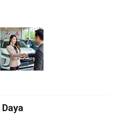
t Daya