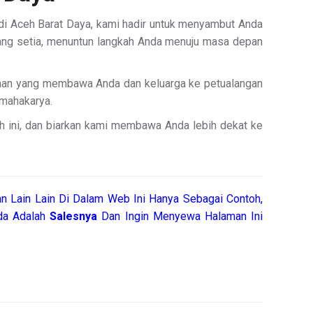
 di Aceh Barat Daya, kami hadir untuk menyambut Anda
n yang setia, menuntun langkah Anda menuju masa depan
raan yang membawa Anda dan keluarga ke petualangan
 mahakarya.
h ini, dan biarkan kami membawa Anda lebih dekat ke
 Lain Lain Di Dalam Web Ini Hanya Sebagai Contoh,
nda Adalah
Salesnya
Dan Ingin Menyewa Halaman Ini