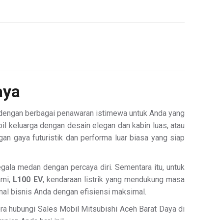
aya
 dengan berbagai penawaran istimewa untuk Anda yang
bil keluarga dengan desain elegan dan kabin luas, atau
gan gaya futuristik dan performa luar biasa yang siap
ala medan dengan percaya diri. Sementara itu, untuk
ami,
L100 EV
, kendaraan listrik yang mendukung masa
nal bisnis Anda dengan efisiensi maksimal.
era hubungi Sales Mobil Mitsubishi Aceh Barat Daya di