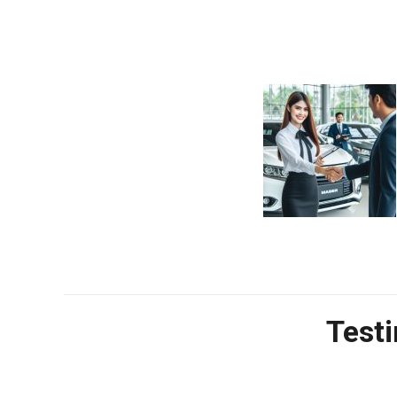
Testi