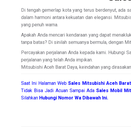
Di tengah gemerlap kota yang terus berdenyut, ada s
dalam harmoni antara kekuatan dan elegansi. Mitsubis
yang penuh warna.
Apakah Anda mencari kendaraan yang dapat menakluk
tanpa batas? Di sinilah semuanya bermula, dengan Mit
Percayakan perjalanan Anda kepada kami. Hubungi Sa
perjalanan yang telah Anda impikan.
Mitsubishi Aceh Barat Daya, keindahan yang dirasakan
Saat Ini Halaman Web
Sales
Mitsubishi Aceh Bara
Tidak Bisa Jadi Acuan Sampai Ada
Sales Mobil Mi
Silahkan
Hubungi Nomor Wa Dibawah Ini.