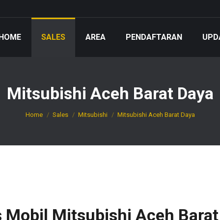
HOME
SALES
AREA
PENDAFTARAN
UPD
Mitsubishi Aceh Barat Daya
You are here:
Home
Sales
Mitsubishi
Mitsubishi Aceh Barat Daya
s Mobil Mitsubishi Aceh Barat