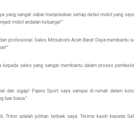
ya yang sangat sabar menjelaskan setiap detail mobil yang sa
jadi mobil andalan keluarga!”
 dan profesional. Sales Mitsubishi Aceh Barat Daya membantu 
pat!”
a kepada sales yang sangat membantu dalam proses pembelian 
nal dan sigap! Pajero Sport saya sampai di rumah dalam kond
 luar biasa.”
it, Triton adalah pilihan terbaik saya. Terima kasih kepada 