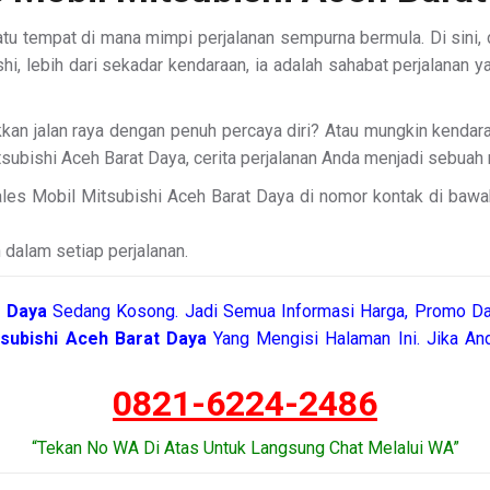
atu tempat di mana mimpi perjalanan sempurna bermula. Di sini,
hi, lebih dari sekadar kendaraan, ia adalah sahabat perjalana
kan jalan raya dengan penuh percaya diri? Atau mungkin kenda
subishi Aceh Barat Daya, cerita perjalanan Anda menjadi sebuah
les Mobil Mitsubishi Aceh Barat Daya di nomor kontak di bawa
 dalam setiap perjalanan.
t Daya
Sedang Kosong. Jadi Semua Informasi Harga, Promo Dan
tsubishi Aceh Barat Daya
Yang Mengisi Halaman Ini. Jika A
0821-6224-2486
“Tekan No WA Di Atas Untuk Langsung Chat Melalui WA”