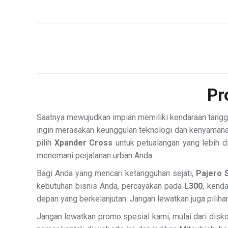
Pr
Saatnya mewujudkan impian memiliki kendaraan tangg
ingin merasakan keunggulan teknologi dan kenyamana
pilih
Xpander Cross
untuk petualangan yang lebih d
menemani perjalanan urban Anda.
Bagi Anda yang mencari ketangguhan sejati,
Pajero 
kebutuhan bisnis Anda, percayakan pada
L300
, kend
depan yang berkelanjutan. Jangan lewatkan juga piliha
Jangan lewatkan promo spesial kami, mulai dari disko