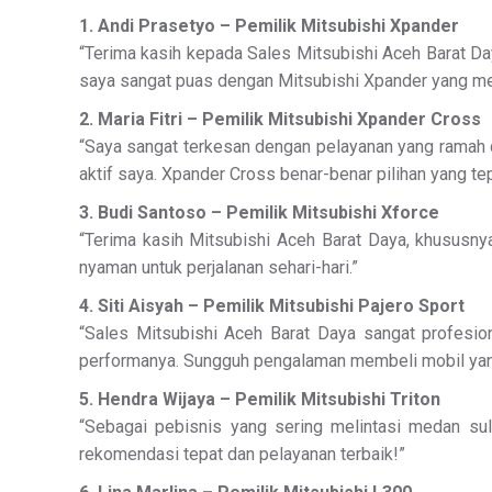
1. Andi Prasetyo – Pemilik Mitsubishi Xpander
“Terima kasih kepada Sales Mitsubishi Aceh Barat Da
saya sangat puas dengan Mitsubishi Xpander yang men
2. Maria Fitri – Pemilik Mitsubishi Xpander Cross
“Saya sangat terkesan dengan pelayanan yang ramah
aktif saya. Xpander Cross benar-benar pilihan yang te
3. Budi Santoso – Pemilik Mitsubishi Xforce
“Terima kasih Mitsubishi Aceh Barat Daya, khususny
nyaman untuk perjalanan sehari-hari.”
4. Siti Aisyah – Pemilik Mitsubishi Pajero Sport
“Sales Mitsubishi Aceh Barat Daya sangat profesio
performanya. Sungguh pengalaman membeli mobil yang
5. Hendra Wijaya – Pemilik Mitsubishi Triton
“Sebagai pebisnis yang sering melintasi medan sul
rekomendasi tepat dan pelayanan terbaik!”