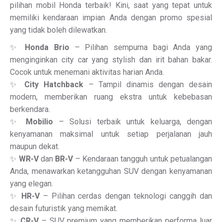
pilihan mobil Honda terbaik! Kini, saat yang tepat untuk
memiliki kendaraan impian Anda dengan promo spesial
yang tidak boleh dilewatkan.
✨
Honda Brio
– Pilihan sempurna bagi Anda yang
menginginkan city car yang stylish dan irit bahan bakar.
Cocok untuk menemani aktivitas harian Anda.
✨
City Hatchback
– Tampil dinamis dengan desain
modern, memberikan ruang ekstra untuk kebebasan
berkendara.
✨
Mobilio
– Solusi terbaik untuk keluarga, dengan
kenyamanan maksimal untuk setiap perjalanan jauh
maupun dekat.
✨
WR-V
dan
BR-V
– Kendaraan tangguh untuk petualangan
Anda, menawarkan ketangguhan SUV dengan kenyamanan
yang elegan.
✨
HR-V
– Pilihan cerdas dengan teknologi canggih dan
desain futuristik yang memikat.
✨
CR-V
– SUV premium yang memberikan performa luar