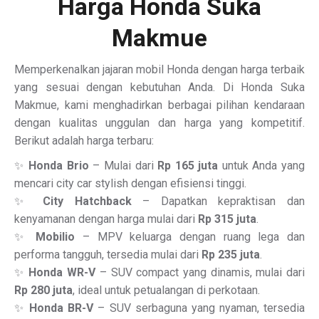
Harga Honda Suka
Makmue
Memperkenalkan jajaran mobil Honda dengan harga terbaik
yang sesuai dengan kebutuhan Anda. Di Honda Suka
Makmue, kami menghadirkan berbagai pilihan kendaraan
dengan kualitas unggulan dan harga yang kompetitif.
Berikut adalah harga terbaru:
✨
Honda Brio
– Mulai dari
Rp 165 juta
untuk Anda yang
mencari city car stylish dengan efisiensi tinggi.
✨
City Hatchback
– Dapatkan kepraktisan dan
kenyamanan dengan harga mulai dari
Rp 315 juta
.
✨
Mobilio
– MPV keluarga dengan ruang lega dan
performa tangguh, tersedia mulai dari
Rp 235 juta
.
✨
Honda WR-V
– SUV compact yang dinamis, mulai dari
Rp 280 juta
, ideal untuk petualangan di perkotaan.
✨
Honda BR-V
– SUV serbaguna yang nyaman, tersedia