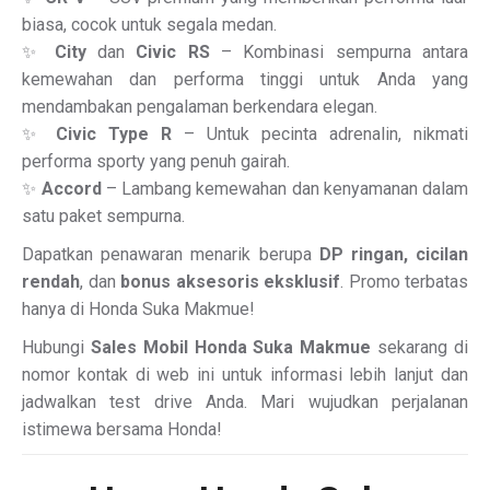
biasa, cocok untuk segala medan.
✨
City
dan
Civic RS
– Kombinasi sempurna antara
kemewahan dan performa tinggi untuk Anda yang
mendambakan pengalaman berkendara elegan.
✨
Civic Type R
– Untuk pecinta adrenalin, nikmati
performa sporty yang penuh gairah.
✨
Accord
– Lambang kemewahan dan kenyamanan dalam
satu paket sempurna.
Dapatkan penawaran menarik berupa
DP ringan, cicilan
rendah
, dan
bonus aksesoris eksklusif
. Promo terbatas
hanya di Honda Suka Makmue!
Hubungi
Sales Mobil Honda Suka Makmue
sekarang di
nomor kontak di web ini untuk informasi lebih lanjut dan
jadwalkan test drive Anda. Mari wujudkan perjalanan
istimewa bersama Honda!