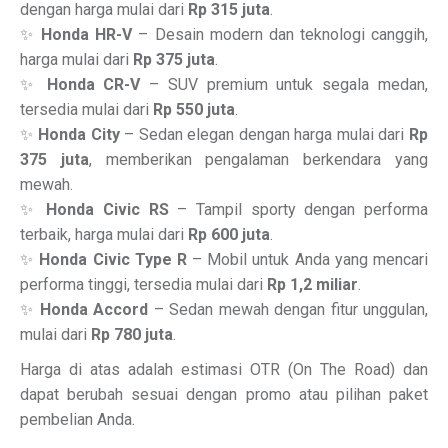
dengan harga mulai dari
Rp 315 juta
.
✨
Honda HR-V
– Desain modern dan teknologi canggih,
harga mulai dari
Rp 375 juta
.
✨
Honda CR-V
– SUV premium untuk segala medan,
tersedia mulai dari
Rp 550 juta
.
✨
Honda City
– Sedan elegan dengan harga mulai dari
Rp
375 juta
, memberikan pengalaman berkendara yang
mewah.
✨
Honda Civic RS
– Tampil sporty dengan performa
terbaik, harga mulai dari
Rp 600 juta
.
✨
Honda Civic Type R
– Mobil untuk Anda yang mencari
performa tinggi, tersedia mulai dari
Rp 1,2 miliar
.
✨
Honda Accord
– Sedan mewah dengan fitur unggulan,
mulai dari
Rp 780 juta
.
Harga di atas adalah estimasi OTR (On The Road) dan
dapat berubah sesuai dengan promo atau pilihan paket
pembelian Anda.