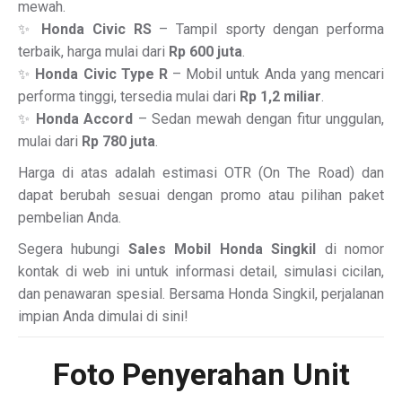
mewah.
✨
Honda Civic RS
– Tampil sporty dengan performa
terbaik, harga mulai dari
Rp 600 juta
.
✨
Honda Civic Type R
– Mobil untuk Anda yang mencari
performa tinggi, tersedia mulai dari
Rp 1,2 miliar
.
✨
Honda Accord
– Sedan mewah dengan fitur unggulan,
mulai dari
Rp 780 juta
.
Harga di atas adalah estimasi OTR (On The Road) dan
dapat berubah sesuai dengan promo atau pilihan paket
pembelian Anda.
Segera hubungi
Sales Mobil Honda Singkil
di nomor
kontak di web ini untuk informasi detail, simulasi cicilan,
dan penawaran spesial. Bersama Honda Singkil, perjalanan
impian Anda dimulai di sini!
Foto Penyerahan Unit