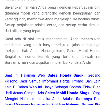
Bayangkan hari-hari Anda penuh dengan kepercayaan diri,
ditemani mobil yang dirancang dengan keanggunan dan
ketangguhan, membawa Anda menjelajahi keindahan dunia.
Setiap perjalanan adalah cerita, dan setiap cerita dimulai
dari pilihan yang tepat.
Kami ada di sini untuk mendampingi Anda menemukan
kendaraan yang tidak hanya melaju di jalan, tetapi juga
melaju di hati Anda. Hubungi kami, Sales Mobil Honda
Singkil, di nomor kontak yang tertera di bawah ini.
Bersama, mari kita wujudkan impian berkendara Anda.
Saat Ini Halaman Web
Sales
Honda Singkil
Sedang
Kosong. Jadi Semua Informasi Harga, Promo Dan Lain
Lain Di Dalam Web Ini Hanya Sebagai Contoh, Tidak Bisa
Jadi Acuan Sampai Ada
Sales Mobil Honda Singkil
Yang
Mengisi Halaman Ini. Jika Anda Adalah
Salesnya
Dan
Ingin Menyewa Halaman Ini Silahkan
Hubungi Nomor Wa