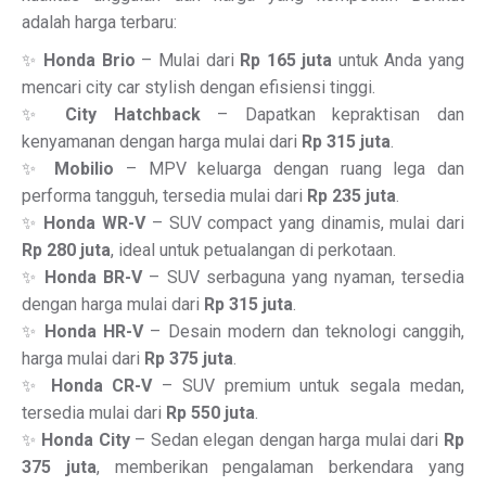
adalah harga terbaru:
✨
Honda Brio
– Mulai dari
Rp 165 juta
untuk Anda yang
mencari city car stylish dengan efisiensi tinggi.
✨
City Hatchback
– Dapatkan kepraktisan dan
kenyamanan dengan harga mulai dari
Rp 315 juta
.
✨
Mobilio
– MPV keluarga dengan ruang lega dan
performa tangguh, tersedia mulai dari
Rp 235 juta
.
✨
Honda WR-V
– SUV compact yang dinamis, mulai dari
Rp 280 juta
, ideal untuk petualangan di perkotaan.
✨
Honda BR-V
– SUV serbaguna yang nyaman, tersedia
dengan harga mulai dari
Rp 315 juta
.
✨
Honda HR-V
– Desain modern dan teknologi canggih,
harga mulai dari
Rp 375 juta
.
✨
Honda CR-V
– SUV premium untuk segala medan,
tersedia mulai dari
Rp 550 juta
.
✨
Honda City
– Sedan elegan dengan harga mulai dari
Rp
375 juta
, memberikan pengalaman berkendara yang