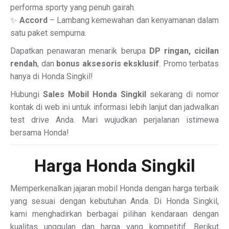
performa sporty yang penuh gairah.
✨
Accord
– Lambang kemewahan dan kenyamanan dalam
satu paket sempurna.
Dapatkan penawaran menarik berupa
DP ringan, cicilan
rendah
, dan
bonus aksesoris eksklusif
. Promo terbatas
hanya di Honda Singkil!
Hubungi
Sales Mobil Honda Singkil
sekarang di nomor
kontak di web ini untuk informasi lebih lanjut dan jadwalkan
test drive Anda. Mari wujudkan perjalanan istimewa
bersama Honda!
Harga Honda Singkil
Memperkenalkan jajaran mobil Honda dengan harga terbaik
yang sesuai dengan kebutuhan Anda. Di Honda Singkil,
kami menghadirkan berbagai pilihan kendaraan dengan
kualitas unggulan dan harga yang kompetitif. Berikut