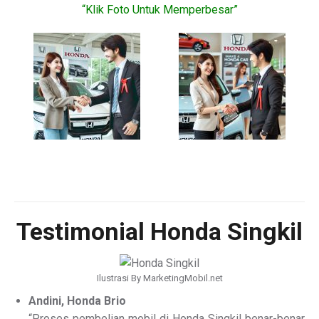
“Klik Foto Untuk Memperbesar”
Testimonial Honda Singkil
Ilustrasi By MarketingMobil.net
Andini, Honda Brio
“Proses pembelian mobil di Honda Singkil benar-benar