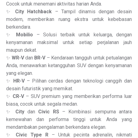
Cocok untuk menemani aktivitas harian Anda.
✨
City Hatchback
– Tampil dinamis dengan desain
modern, memberikan ruang ekstra untuk kebebasan
berkendara.
✨
Mobilio
– Solusi terbaik untuk keluarga, dengan
kenyamanan maksimal untuk setiap perjalanan jauh
maupun dekat.
✨
WR-V
dan
BR-V
– Kendaraan tangguh untuk petualangan
Anda, menawarkan ketangguhan SUV dengan kenyamanan
yang elegan.
✨
HR-V
– Pilihan cerdas dengan teknologi canggih dan
desain futuristik yang memikat.
✨
CR-V
– SUV premium yang memberikan performa luar
biasa, cocok untuk segala medan.
✨
City
dan
Civic RS
– Kombinasi sempurna antara
kemewahan dan performa tinggi untuk Anda yang
mendambakan pengalaman berkendara elegan.
✨
Civic Type R
– Untuk pecinta adrenalin, nikmati