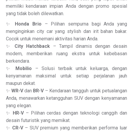
memiliki kendaraan impian Anda dengan promo spesial
yang tidak boleh dilewatkan.
✨
Honda Brio
– Pilihan sempurna bagi Anda yang
menginginkan city car yang stylish dan irit bahan bakar.
Cocok untuk menemani aktivitas harian Anda.
✨
City Hatchback
– Tampil dinamis dengan desain
modern, memberikan ruang ekstra untuk kebebasan
berkendara.
✨
Mobilio
– Solusi terbaik untuk keluarga, dengan
kenyamanan maksimal untuk setiap perjalanan jauh
maupun dekat.
✨
WR-V
dan
BR-V
– Kendaraan tangguh untuk petualangan
Anda, menawarkan ketangguhan SUV dengan kenyamanan
yang elegan.
✨
HR-V
– Pilihan cerdas dengan teknologi canggih dan
desain futuristik yang memikat.
✨
CR-V
– SUV premium yang memberikan performa luar