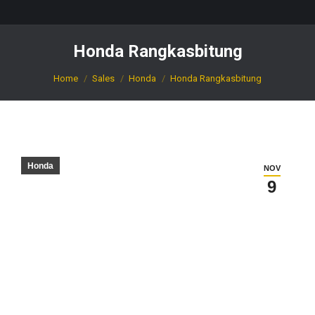
Honda Rangkasbitung
You are here:
Home
Sales
Honda
Honda Rangkasbitung
Honda
NOV
9