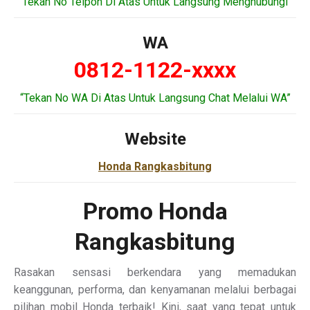
“Tekan No Telpon Di Atas Untuk Langsung Menghubungi”
WA
0812-1122-xxxx
“Tekan No WA Di Atas Untuk Langsung Chat Melalui WA”
Website
Honda Rangkasbitung
Promo Honda
Rangkasbitung
Rasakan sensasi berkendara yang memadukan
keanggunan, performa, dan kenyamanan melalui berbagai
pilihan mobil Honda terbaik! Kini, saat yang tepat untuk