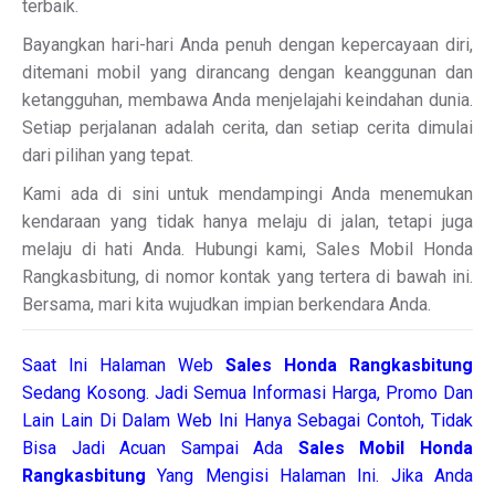
terbaik.
Bayangkan hari-hari Anda penuh dengan kepercayaan diri,
ditemani mobil yang dirancang dengan keanggunan dan
ketangguhan, membawa Anda menjelajahi keindahan dunia.
Setiap perjalanan adalah cerita, dan setiap cerita dimulai
dari pilihan yang tepat.
Kami ada di sini untuk mendampingi Anda menemukan
kendaraan yang tidak hanya melaju di jalan, tetapi juga
melaju di hati Anda. Hubungi kami, Sales Mobil Honda
Rangkasbitung, di nomor kontak yang tertera di bawah ini.
Bersama, mari kita wujudkan impian berkendara Anda.
Saat Ini Halaman Web
Sales
Honda Rangkasbitung
Sedang Kosong. Jadi Semua Informasi Harga, Promo Dan
Lain Lain Di Dalam Web Ini Hanya Sebagai Contoh, Tidak
Bisa Jadi Acuan Sampai Ada
Sales Mobil Honda
Rangkasbitung
Yang Mengisi Halaman Ini. Jika Anda