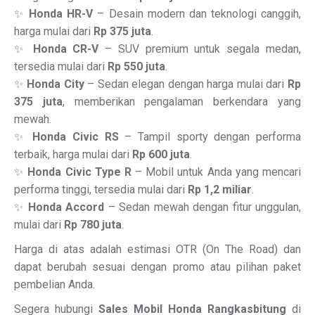
✨
Honda HR-V
– Desain modern dan teknologi canggih,
harga mulai dari
Rp 375 juta
.
✨
Honda CR-V
– SUV premium untuk segala medan,
tersedia mulai dari
Rp 550 juta
.
✨
Honda City
– Sedan elegan dengan harga mulai dari
Rp
375 juta
, memberikan pengalaman berkendara yang
mewah.
✨
Honda Civic RS
– Tampil sporty dengan performa
terbaik, harga mulai dari
Rp 600 juta
.
✨
Honda Civic Type R
– Mobil untuk Anda yang mencari
performa tinggi, tersedia mulai dari
Rp 1,2 miliar
.
✨
Honda Accord
– Sedan mewah dengan fitur unggulan,
mulai dari
Rp 780 juta
.
Harga di atas adalah estimasi OTR (On The Road) dan
dapat berubah sesuai dengan promo atau pilihan paket
pembelian Anda.
Segera hubungi
Sales Mobil Honda Rangkasbitung
di