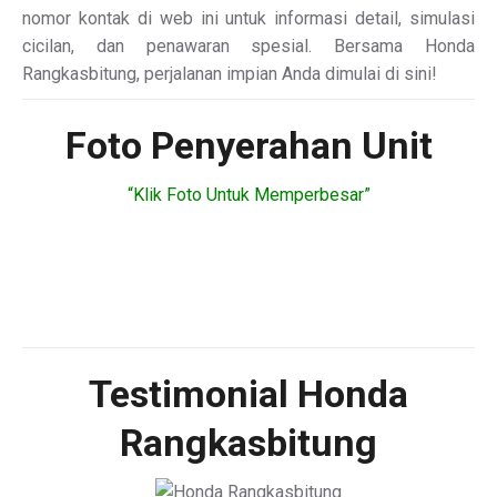
nomor kontak di web ini untuk informasi detail, simulasi
cicilan, dan penawaran spesial. Bersama Honda
Rangkasbitung, perjalanan impian Anda dimulai di sini!
Foto Penyerahan Unit
“Klik Foto Untuk Memperbesar”
Testimonial Honda
Rangkasbitung