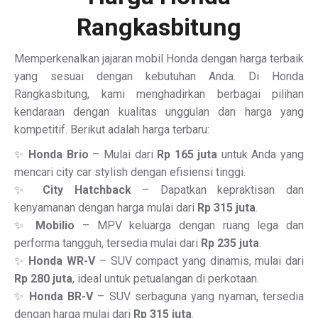
Rangkasbitung
Memperkenalkan jajaran mobil Honda dengan harga terbaik
yang sesuai dengan kebutuhan Anda. Di Honda
Rangkasbitung, kami menghadirkan berbagai pilihan
kendaraan dengan kualitas unggulan dan harga yang
kompetitif. Berikut adalah harga terbaru:
✨
Honda Brio
– Mulai dari
Rp 165 juta
untuk Anda yang
mencari city car stylish dengan efisiensi tinggi.
✨
City Hatchback
– Dapatkan kepraktisan dan
kenyamanan dengan harga mulai dari
Rp 315 juta
.
✨
Mobilio
– MPV keluarga dengan ruang lega dan
performa tangguh, tersedia mulai dari
Rp 235 juta
.
✨
Honda WR-V
– SUV compact yang dinamis, mulai dari
Rp 280 juta
, ideal untuk petualangan di perkotaan.
✨
Honda BR-V
– SUV serbaguna yang nyaman, tersedia
dengan harga mulai dari
Rp 315 juta
.