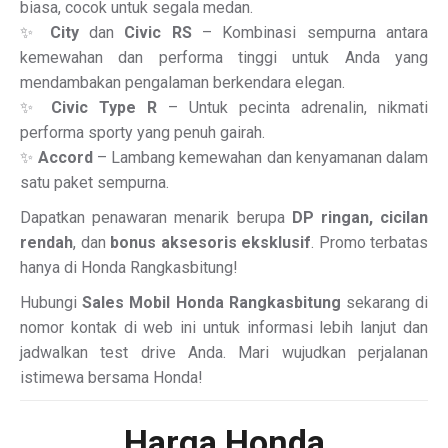
biasa, cocok untuk segala medan.
✨
City
dan
Civic RS
– Kombinasi sempurna antara
kemewahan dan performa tinggi untuk Anda yang
mendambakan pengalaman berkendara elegan.
✨
Civic Type R
– Untuk pecinta adrenalin, nikmati
performa sporty yang penuh gairah.
✨
Accord
– Lambang kemewahan dan kenyamanan dalam
satu paket sempurna.
Dapatkan penawaran menarik berupa
DP ringan, cicilan
rendah
, dan
bonus aksesoris eksklusif
. Promo terbatas
hanya di Honda Rangkasbitung!
Hubungi
Sales Mobil Honda Rangkasbitung
sekarang di
nomor kontak di web ini untuk informasi lebih lanjut dan
jadwalkan test drive Anda. Mari wujudkan perjalanan
istimewa bersama Honda!
Harga Honda