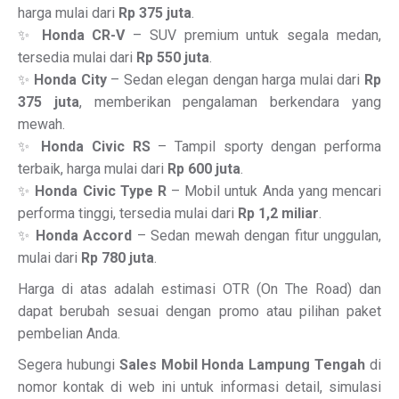
harga mulai dari
Rp 375 juta
.
✨
Honda CR-V
– SUV premium untuk segala medan,
tersedia mulai dari
Rp 550 juta
.
✨
Honda City
– Sedan elegan dengan harga mulai dari
Rp
375 juta
, memberikan pengalaman berkendara yang
mewah.
✨
Honda Civic RS
– Tampil sporty dengan performa
terbaik, harga mulai dari
Rp 600 juta
.
✨
Honda Civic Type R
– Mobil untuk Anda yang mencari
performa tinggi, tersedia mulai dari
Rp 1,2 miliar
.
✨
Honda Accord
– Sedan mewah dengan fitur unggulan,
mulai dari
Rp 780 juta
.
Harga di atas adalah estimasi OTR (On The Road) dan
dapat berubah sesuai dengan promo atau pilihan paket
pembelian Anda.
Segera hubungi
Sales Mobil Honda Lampung Tengah
di
nomor kontak di web ini untuk informasi detail, simulasi