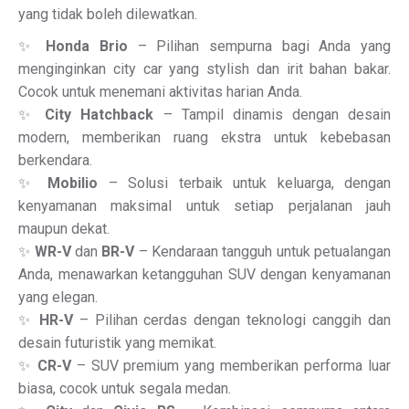
yang tidak boleh dilewatkan.
✨
Honda Brio
– Pilihan sempurna bagi Anda yang
menginginkan city car yang stylish dan irit bahan bakar.
Cocok untuk menemani aktivitas harian Anda.
✨
City Hatchback
– Tampil dinamis dengan desain
modern, memberikan ruang ekstra untuk kebebasan
berkendara.
✨
Mobilio
– Solusi terbaik untuk keluarga, dengan
kenyamanan maksimal untuk setiap perjalanan jauh
maupun dekat.
✨
WR-V
dan
BR-V
– Kendaraan tangguh untuk petualangan
Anda, menawarkan ketangguhan SUV dengan kenyamanan
yang elegan.
✨
HR-V
– Pilihan cerdas dengan teknologi canggih dan
desain futuristik yang memikat.
✨
CR-V
– SUV premium yang memberikan performa luar
biasa, cocok untuk segala medan.