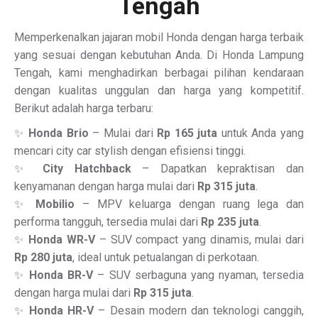
Tengah
Memperkenalkan jajaran mobil Honda dengan harga terbaik
yang sesuai dengan kebutuhan Anda. Di Honda Lampung
Tengah, kami menghadirkan berbagai pilihan kendaraan
dengan kualitas unggulan dan harga yang kompetitif.
Berikut adalah harga terbaru:
✨
Honda Brio
– Mulai dari
Rp 165 juta
untuk Anda yang
mencari city car stylish dengan efisiensi tinggi.
✨
City Hatchback
– Dapatkan kepraktisan dan
kenyamanan dengan harga mulai dari
Rp 315 juta
.
✨
Mobilio
– MPV keluarga dengan ruang lega dan
performa tangguh, tersedia mulai dari
Rp 235 juta
.
✨
Honda WR-V
– SUV compact yang dinamis, mulai dari
Rp 280 juta
, ideal untuk petualangan di perkotaan.
✨
Honda BR-V
– SUV serbaguna yang nyaman, tersedia
dengan harga mulai dari
Rp 315 juta
.
✨
Honda HR-V
– Desain modern dan teknologi canggih,