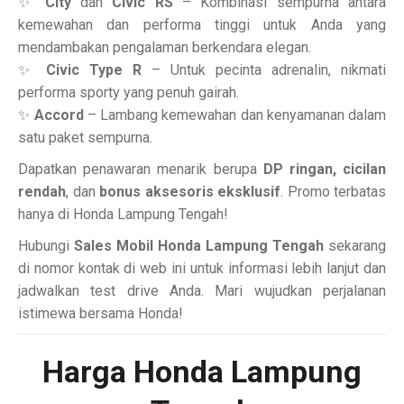
✨
City
dan
Civic RS
– Kombinasi sempurna antara
kemewahan dan performa tinggi untuk Anda yang
mendambakan pengalaman berkendara elegan.
✨
Civic Type R
– Untuk pecinta adrenalin, nikmati
performa sporty yang penuh gairah.
✨
Accord
– Lambang kemewahan dan kenyamanan dalam
satu paket sempurna.
Dapatkan penawaran menarik berupa
DP ringan, cicilan
rendah
, dan
bonus aksesoris eksklusif
. Promo terbatas
hanya di Honda Lampung Tengah!
Hubungi
Sales Mobil Honda Lampung Tengah
sekarang
di nomor kontak di web ini untuk informasi lebih lanjut dan
jadwalkan test drive Anda. Mari wujudkan perjalanan
istimewa bersama Honda!
Harga Honda Lampung