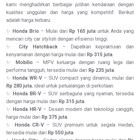
kami menghadirkan berbagai pilihan kendaraan dengan
kualitas unggulan dan harga yang kompetitif. Berikut
adalah harga terbaru:
✨
Honda Brio
– Mulai dari
Rp 165 juta
untuk Anda yang
mencari city car stylish dengan efisiensi tinggi.
✨
City Hatchback
– Dapatkan kepraktisan dan
kenyamanan dengan harga mulai dari
Rp 315 juta
.
✨
Mobilio
– MPV keluarga dengan ruang lega dan
performa tangguh, tersedia mulai dari
Rp 235 juta
.
✨
Honda WR-V
– SUV compact yang dinamis, mulai dari
Rp 280 juta
, ideal untuk petualangan di perkotaan.
✨
Honda BR-V
– SUV serbaguna yang nyaman, tersedia
dengan harga mulai dari
Rp 315 juta
.
✨
Honda HR-V
– Desain modern dan teknologi canggih,
harga mulai dari
Rp 375 juta
.
✨
Honda CR-V
– SUV premium untuk segala medan,
tersedia mulai dari
Rp 550 juta
.