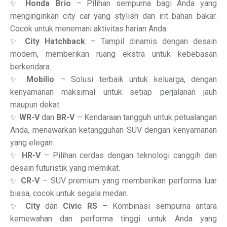
✨
Honda Brio
– Pilihan sempurna bagi Anda yang
menginginkan city car yang stylish dan irit bahan bakar.
Cocok untuk menemani aktivitas harian Anda.
✨
City Hatchback
– Tampil dinamis dengan desain
modern, memberikan ruang ekstra untuk kebebasan
berkendara.
✨
Mobilio
– Solusi terbaik untuk keluarga, dengan
kenyamanan maksimal untuk setiap perjalanan jauh
maupun dekat.
✨
WR-V
dan
BR-V
– Kendaraan tangguh untuk petualangan
Anda, menawarkan ketangguhan SUV dengan kenyamanan
yang elegan.
✨
HR-V
– Pilihan cerdas dengan teknologi canggih dan
desain futuristik yang memikat.
✨
CR-V
– SUV premium yang memberikan performa luar
biasa, cocok untuk segala medan.
✨
City
dan
Civic RS
– Kombinasi sempurna antara
kemewahan dan performa tinggi untuk Anda yang