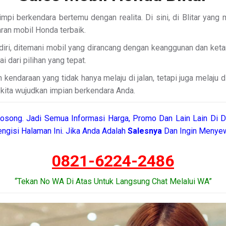
impi berkendara bertemu dengan realita. Di sini, di Blitar ya
aran mobil Honda terbaik.
diri, ditemani mobil yang dirancang dengan keanggunan dan ket
i dari pilihan yang tepat.
ndaraan yang tidak hanya melaju di jalan, tetapi juga melaju di 
 kita wujudkan impian berkendara Anda.
osong. Jadi Semua Informasi Harga, Promo Dan Lain Lain Di D
ngisi Halaman Ini. Jika Anda Adalah
Salesnya
Dan Ingin Menyew
0821-6224-2486
“Tekan No WA Di Atas Untuk Langsung Chat Melalui WA”