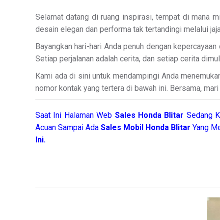
Selamat datang di ruang inspirasi, tempat di mana m
desain elegan dan performa tak tertandingi melalui jaj
Bayangkan hari-hari Anda penuh dengan kepercayaan 
Setiap perjalanan adalah cerita, dan setiap cerita dimula
Kami ada di sini untuk mendampingi Anda menemukan ke
nomor kontak yang tertera di bawah ini. Bersama, mari
Saat Ini Halaman Web
Sales
Honda Blitar
Sedang K
Acuan Sampai Ada
Sales Mobil Honda Blitar
Yang Me
Ini.