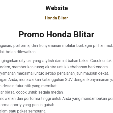
Website
Honda Blitar
Promo Honda Blitar
an, performa, dan kenyamanan melalui berbagai pilihan mobil 
ak boleh dilewatkan.
nginkan city car yang stylish dan irit bahan bakar. Cocok untuk
odern, memberikan ruang ekstra untuk kebebasan berkendara.
nyamanan maksimal untuk setiap perjalanan jauh maupun dekat.
angan Anda, menawarkan ketangguhan SUV dengan kenyamanan ya
 desain futuristik yang memikat.
r biasa, cocok untuk segala medan.
mewahan dan performa tinggi untuk Anda yang mendambakan pe
rforma sporty yang penuh gairah.
am satu paket sempurna.