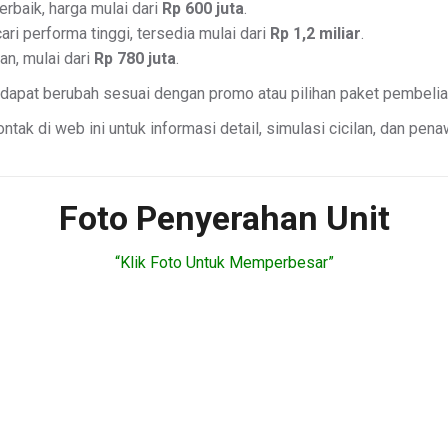
rbaik, harga mulai dari
Rp 600 juta
.
i performa tinggi, tersedia mulai dari
Rp 1,2 miliar
.
n, mulai dari
Rp 780 juta
.
 dapat berubah sesuai dengan promo atau pilihan paket pembelia
ntak di web ini untuk informasi detail, simulasi cicilan, dan pen
Foto Penyerahan Unit
“Klik Foto Untuk Memperbesar”