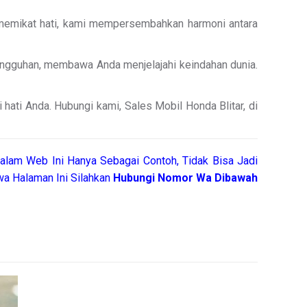
ng memikat hati, kami mempersembahkan harmoni antara
angguhan, membawa Anda menjelajahi keindahan dunia.
hati Anda. Hubungi kami, Sales Mobil Honda Blitar, di
alam Web Ini Hanya Sebagai Contoh, Tidak Bisa Jadi
a Halaman Ini Silahkan
Hubungi Nomor Wa Dibawah