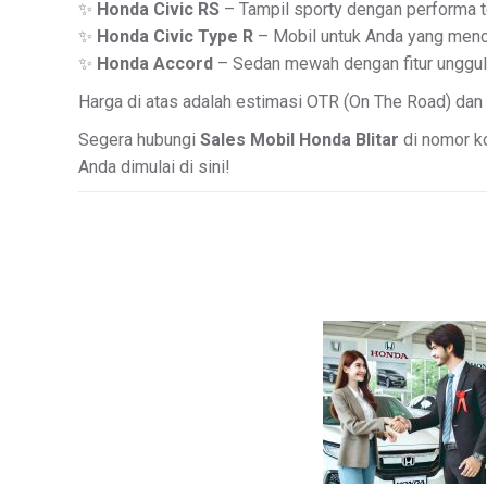
✨
Honda Civic RS
– Tampil sporty dengan performa te
✨
Honda Civic Type R
– Mobil untuk Anda yang mencar
✨
Honda Accord
– Sedan mewah dengan fitur unggula
Harga di atas adalah estimasi OTR (On The Road) dan
Segera hubungi
Sales Mobil Honda Blitar
di nomor ko
Anda dimulai di sini!