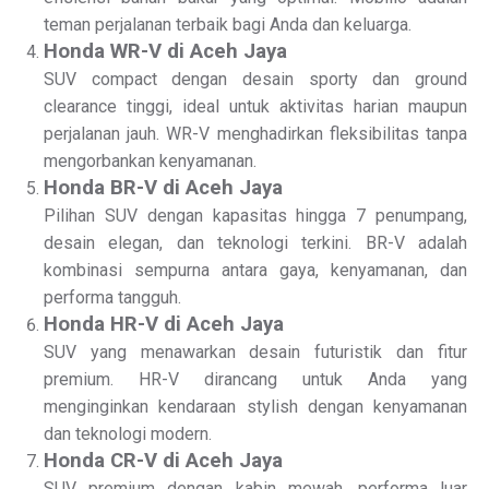
teman perjalanan terbaik bagi Anda dan keluarga.
Honda WR-V di Aceh Jaya
SUV compact dengan desain sporty dan ground
clearance tinggi, ideal untuk aktivitas harian maupun
perjalanan jauh. WR-V menghadirkan fleksibilitas tanpa
mengorbankan kenyamanan.
Honda BR-V di Aceh Jaya
Pilihan SUV dengan kapasitas hingga 7 penumpang,
desain elegan, dan teknologi terkini. BR-V adalah
kombinasi sempurna antara gaya, kenyamanan, dan
performa tangguh.
Honda HR-V di Aceh Jaya
SUV yang menawarkan desain futuristik dan fitur
premium. HR-V dirancang untuk Anda yang
menginginkan kendaraan stylish dengan kenyamanan
dan teknologi modern.
Honda CR-V di Aceh Jaya
SUV premium dengan kabin mewah, performa luar