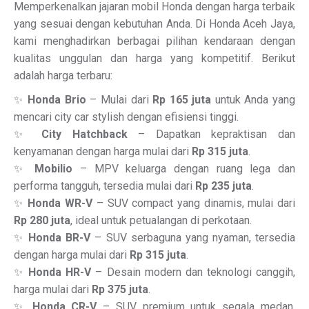
Memperkenalkan jajaran mobil Honda dengan harga terbaik
yang sesuai dengan kebutuhan Anda. Di Honda Aceh Jaya,
kami menghadirkan berbagai pilihan kendaraan dengan
kualitas unggulan dan harga yang kompetitif. Berikut
adalah harga terbaru:
✨
Honda Brio
– Mulai dari
Rp 165 juta
untuk Anda yang
mencari city car stylish dengan efisiensi tinggi.
✨
City Hatchback
– Dapatkan kepraktisan dan
kenyamanan dengan harga mulai dari
Rp 315 juta
.
✨
Mobilio
– MPV keluarga dengan ruang lega dan
performa tangguh, tersedia mulai dari
Rp 235 juta
.
✨
Honda WR-V
– SUV compact yang dinamis, mulai dari
Rp 280 juta
, ideal untuk petualangan di perkotaan.
✨
Honda BR-V
– SUV serbaguna yang nyaman, tersedia
dengan harga mulai dari
Rp 315 juta
.
✨
Honda HR-V
– Desain modern dan teknologi canggih,
harga mulai dari
Rp 375 juta
.
✨
Honda CR-V
– SUV premium untuk segala medan,