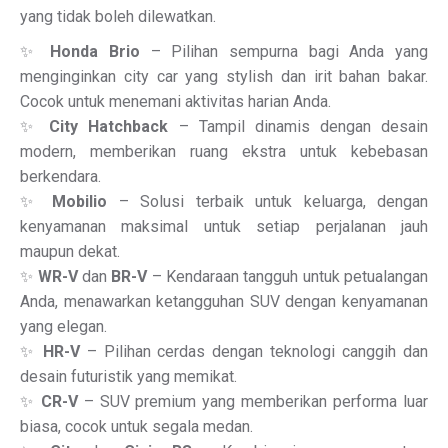
yang tidak boleh dilewatkan.
✨
Honda Brio
– Pilihan sempurna bagi Anda yang
menginginkan city car yang stylish dan irit bahan bakar.
Cocok untuk menemani aktivitas harian Anda.
✨
City Hatchback
– Tampil dinamis dengan desain
modern, memberikan ruang ekstra untuk kebebasan
berkendara.
✨
Mobilio
– Solusi terbaik untuk keluarga, dengan
kenyamanan maksimal untuk setiap perjalanan jauh
maupun dekat.
✨
WR-V
dan
BR-V
– Kendaraan tangguh untuk petualangan
Anda, menawarkan ketangguhan SUV dengan kenyamanan
yang elegan.
✨
HR-V
– Pilihan cerdas dengan teknologi canggih dan
desain futuristik yang memikat.
✨
CR-V
– SUV premium yang memberikan performa luar
biasa, cocok untuk segala medan.