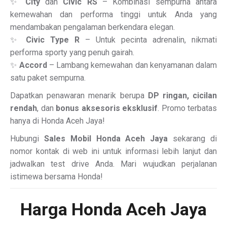
✨
City
dan
Civic RS
– Kombinasi sempurna antara
kemewahan dan performa tinggi untuk Anda yang
mendambakan pengalaman berkendara elegan.
✨
Civic Type R
– Untuk pecinta adrenalin, nikmati
performa sporty yang penuh gairah.
✨
Accord
– Lambang kemewahan dan kenyamanan dalam
satu paket sempurna.
Dapatkan penawaran menarik berupa
DP ringan, cicilan
rendah
, dan
bonus aksesoris eksklusif
. Promo terbatas
hanya di Honda Aceh Jaya!
Hubungi
Sales Mobil Honda Aceh Jaya
sekarang di
nomor kontak di web ini untuk informasi lebih lanjut dan
jadwalkan test drive Anda. Mari wujudkan perjalanan
istimewa bersama Honda!
Harga Honda Aceh Jaya