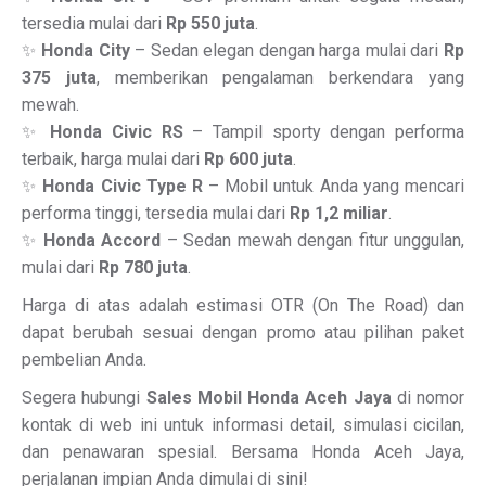
tersedia mulai dari
Rp 550 juta
.
✨
Honda City
– Sedan elegan dengan harga mulai dari
Rp
375 juta
, memberikan pengalaman berkendara yang
mewah.
✨
Honda Civic RS
– Tampil sporty dengan performa
terbaik, harga mulai dari
Rp 600 juta
.
✨
Honda Civic Type R
– Mobil untuk Anda yang mencari
performa tinggi, tersedia mulai dari
Rp 1,2 miliar
.
✨
Honda Accord
– Sedan mewah dengan fitur unggulan,
mulai dari
Rp 780 juta
.
Harga di atas adalah estimasi OTR (On The Road) dan
dapat berubah sesuai dengan promo atau pilihan paket
pembelian Anda.
Segera hubungi
Sales Mobil Honda Aceh Jaya
di nomor
kontak di web ini untuk informasi detail, simulasi cicilan,
dan penawaran spesial. Bersama Honda Aceh Jaya,
perjalanan impian Anda dimulai di sini!